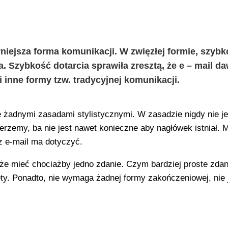
rniejsza forma komunikacji. W zwięzłej formie, szybko
. Szybkość dotarcia sprawiła zresztą, że e – mail d
i inne formy tzw. tradycyjnej komunikacji.
 żadnymi zasadami stylistycznymi. W zasadzie nigdy nie je
erzemy, ba nie jest nawet konieczne aby nagłówek istniał.
sz e-mail ma dotyczyć.
że mieć chociażby jedno zdanie. Czym bardziej proste zdan
ęty. Ponadto, nie wymaga żadnej formy zakończeniowej, nie 