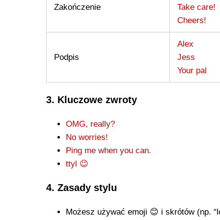
Zakończenie
Take care!
Cheers!
Alex
Podpis
Jess
Your pal
3. Kluczowe zwroty
OMG, really?
No worries!
Ping me when you can.
ttyl 😉
4. Zasady stylu
Możesz używać emoji 😊 i skrótów (np. “lo