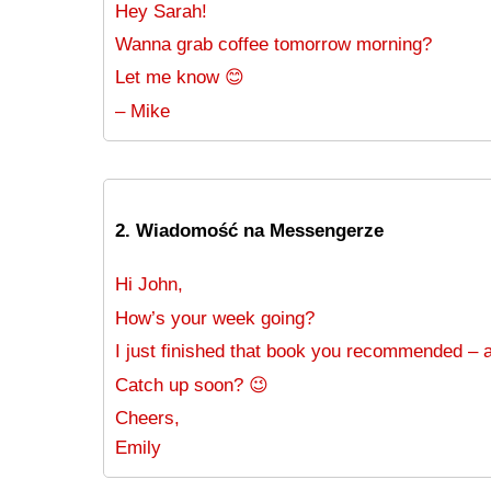
Hey Sarah!
Wanna grab coffee tomorrow morning?
Let me know 😊
– Mike
2. Wiadomość na Messengerze
Hi John,
How’s your week going?
I just finished that book you recommended – 
Catch up soon? 😉
Cheers,
Emily