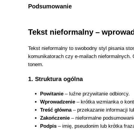
Podsumowanie
Tekst nieformalny – wprowa
Tekst nieformalny to swobodny styl pisania 
komunikatorach czy e-mailach nieformalnych. 
tonem.
1. Struktura ogólna
Powitanie
– luźne przywitanie odbiorcy.
Wprowadzenie
– krótka wzmianka o kont
Treść główna
– przekazanie informacji l
Zakończenie
– nieformalne podsumowanie
Podpis
– imię, pseudonim lub krótka fraz