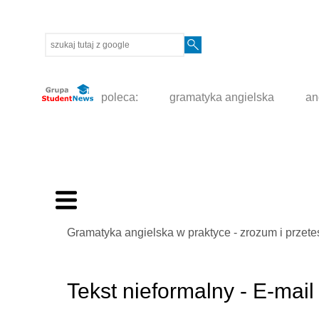
poleca:
gramatyka angielska
an
Gramatyka angielska w praktyce - zrozum i przete
Tekst nieformalny - E-mail