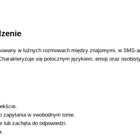
dzenie
stosowany w luźnych rozmowach między znajomymi, w SMS-a
Charakteryzuje się potocznym językiem, emoji oraz osobis
ekście.
ub zapytania w swobodnym tonie.
 lub zachęta do odpowiedzi.
a.