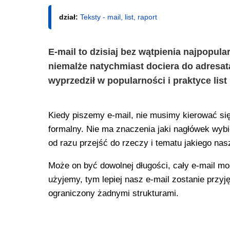
dział:
Teksty - mail, list, raport
E-mail to dzisiaj bez wątpienia najpopula
niemalże natychmiast dociera do adresata
wyprzedził w popularności i praktyce list 
Kiedy piszemy e-mail, nie musimy kierować się
formalny. Nie ma znaczenia jaki nagłówek wybi
od razu przejść do rzeczy i tematu jakiego na
Może on być dowolnej długości, cały e-mail mo
użyjemy, tym lepiej nasz e-mail zostanie przyj
ograniczony żadnymi strukturami.