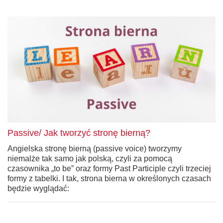
Passive/ Jak tworzyć stronę bierną?
Angielska stronę bierną (passive voice) tworzymy
niemalże tak samo jak polską, czyli za pomocą
czasownika „to be” oraz formy Past Participle czyli trzeciej
formy z tabelki. I tak, strona bierna w określonych czasach
będzie wyglądać: