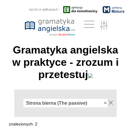
Języki w aplikacjach:
Gramatyka angielska
w praktyce - zrozum i
przetestuj
znalezionych: 2