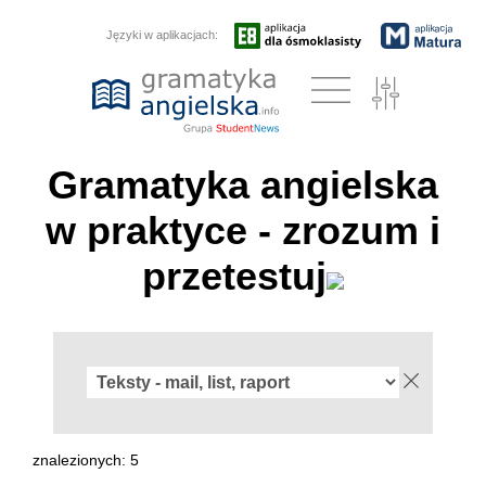
Języki w aplikacjach:
Gramatyka angielska
w praktyce - zrozum i
przetestuj
znalezionych: 5