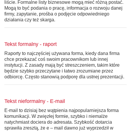
liście. Formalne listy biznesowe mogą mieć różną postać.
Mogą to być podania o pracę, informacja o rozwoju danej
firmy, zapytanie, prośba o podjęcie odpowiedniego
działania czy też skarga.
Tekst formalny - raport
Raporty to najczęściej używana forma, kiedy dana firma
chce przekazać coś swoim pracownikom lub innej
instytucji. Z zasady mają być streszczeniem, takim które
będzie szybko przeczytane i łatwo zrozumiane przez
odbiorcę. Często stanowią podporę dla ustnej prezentacji.
Tekst nieformalny - E-mail
E-mail to dzisiaj bez wątpienia najpopularniejsza forma
komunikacji. W zwięzłej formie, szybko i niemalże
natychmiast dociera do adresata. Szybkość dotarcia
sprawiła zresztą, że e – mail dawno już wyprzedził w