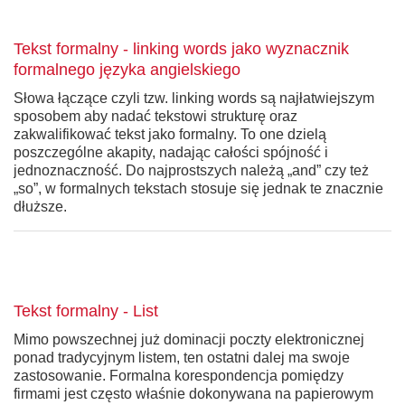
Tekst formalny - linking words jako wyznacznik
formalnego języka angielskiego
Słowa łączące czyli tzw. linking words są najłatwiejszym
sposobem aby nadać tekstowi strukturę oraz
zakwalifikować tekst jako formalny. To one dzielą
poszczególne akapity, nadając całości spójność i
jednoznaczność. Do najprostszych należą „and” czy też
„so”, w formalnych tekstach stosuje się jednak te znacznie
dłuższe.
Tekst formalny - List
Mimo powszechnej już dominacji poczty elektronicznej
ponad tradycyjnym listem, ten ostatni dalej ma swoje
zastosowanie. Formalna korespondencja pomiędzy
firmami jest często właśnie dokonywana na papierowym