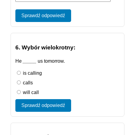
Sprawdź odpowiedź
6. Wybór wielokrotny:
He
_____
us tomorrow.
is calling
calls
will call
Sprawdź odpowiedź