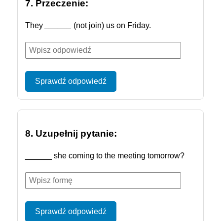
7. Przeczenie:
They
______
(not join) us on Friday.
Sprawdź odpowiedź
8. Uzupełnij pytanie:
______ she coming to the meeting tomorrow?
Sprawdź odpowiedź