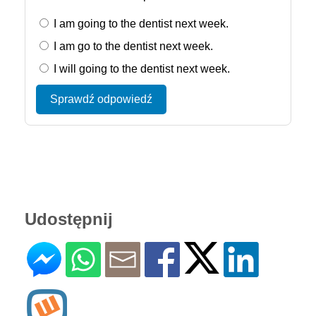
I am going to the dentist next week.
I am go to the dentist next week.
I will going to the dentist next week.
Sprawdź odpowiedź
Udostępnij