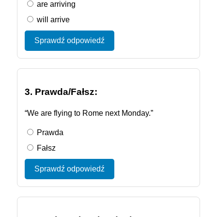
are arriving
will arrive
Sprawdź odpowiedź
3. Prawda/Fałsz:
“We are flying to Rome next Monday.”
Prawda
Fałsz
Sprawdź odpowiedź