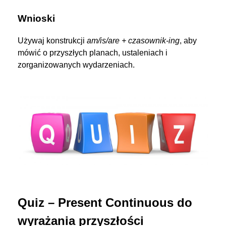
Wnioski
Używaj konstrukcji
am/is/are + czasownik-ing
, aby
mówić o przyszłych planach, ustaleniach i
zorganizowanych wydarzeniach.
Quiz – Present Continuous do
wyrażania przyszłości