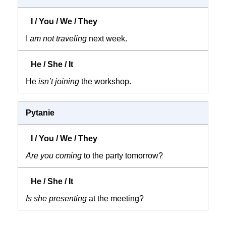
I
am not traveling
next week.
He
isn’t joining
the workshop.
Pytanie
Are you coming
to the party tomorrow?
Is she presenting
at the meeting?