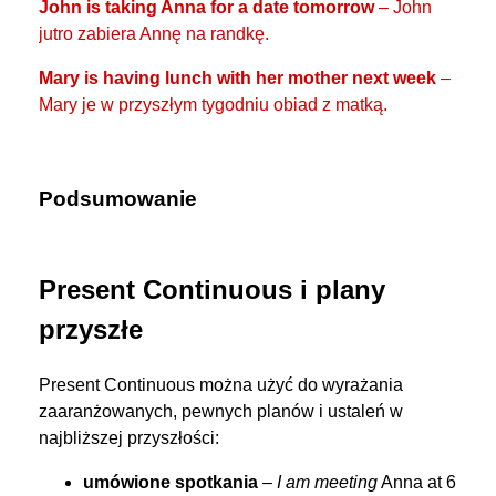
John is taking Anna for a date tomorrow
– John
jutro zabiera Annę na randkę.
Mary is having lunch with her mother next week
–
Mary je w przyszłym tygodniu obiad z matką.
Podsumowanie
Present Continuous i plany
przyszłe
Present Continuous można użyć do wyrażania
zaaranżowanych, pewnych planów i ustaleń w
najbliższej przyszłości:
umówione spotkania
–
I am meeting
Anna at 6