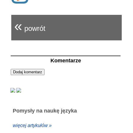
«
powrót
Komentarze
Pomysły na naukę języka
więcej artykułów »