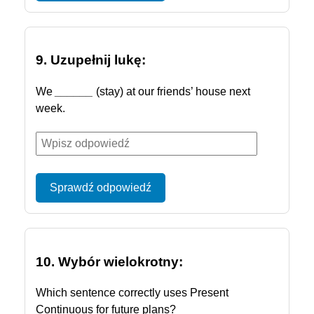
9. Uzupełnij lukę:
We
______
(stay) at our friends’ house next
week.
Sprawdź odpowiedź
10. Wybór wielokrotny:
Which sentence correctly uses Present
Continuous for future plans?