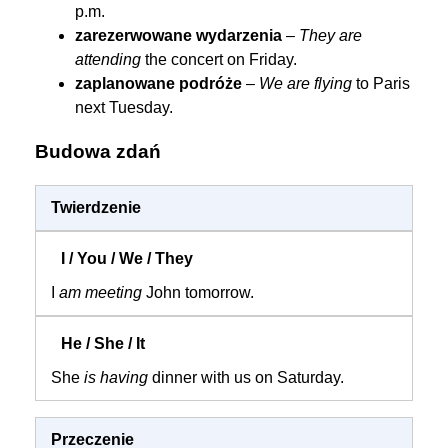
p.m.
zarezerwowane wydarzenia
–
They are
attending
the concert on Friday.
zaplanowane podróże
–
We are flying
to Paris
next Tuesday.
Budowa zdań
Twierdzenie
I
am meeting
John tomorrow.
She
is having
dinner with us on Saturday.
Przeczenie