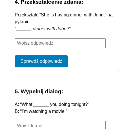
4. Przekształcenie zdania:
Przekształć “She is having dinner with John.” na
pytanie:
“
______ dinner with John?
”
Sprawdź odpowiedź
5. Wypełnij dialog:
A: “What
______
you doing tonight?”
B: “I’m watching a movie.”