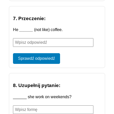
7. Przeczenie:
He
______
(not like) coffee.
Sprawdź odpowiedź
8. Uzupełnij pytanie:
______ she work on weekends?