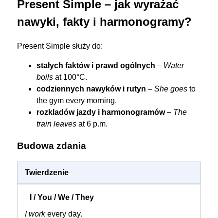
Present Simple – jak wyrażać
nawyki, fakty i harmonogramy?
Present Simple służy do:
stałych faktów i prawd ogólnych
–
Water
boils
at 100°C.
codziennych nawyków i rutyn
–
She goes
to
the gym every morning.
rozkladów jazdy i harmonogramów
–
The
train leaves
at 6 p.m.
Budowa zdania
Twierdzenie
I work
every day.