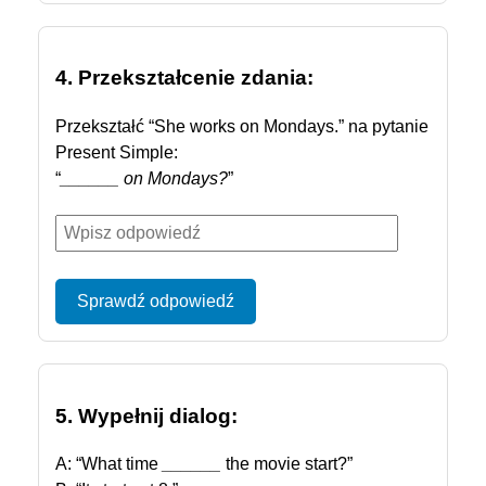
4. Przekształcenie zdania:
Przekształć “She works on Mondays.” na pytanie
Present Simple:
“
______ on Mondays?
”
Sprawdź odpowiedź
5. Wypełnij dialog:
A: “What time
______
the movie start?”