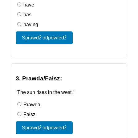
have
has
having
Sprawdź odpowiedź
3. Prawda/Fałsz:
“The sun rises in the west.”
Prawda
Fałsz
Sprawdź odpowiedź