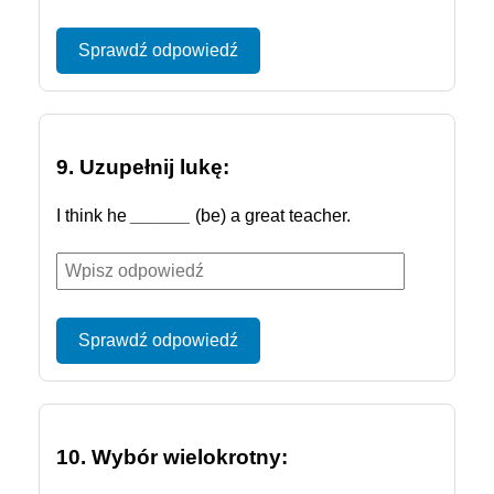
Sprawdź odpowiedź
9. Uzupełnij lukę:
I think he
______
(be) a great teacher.
Sprawdź odpowiedź
10. Wybór wielokrotny: