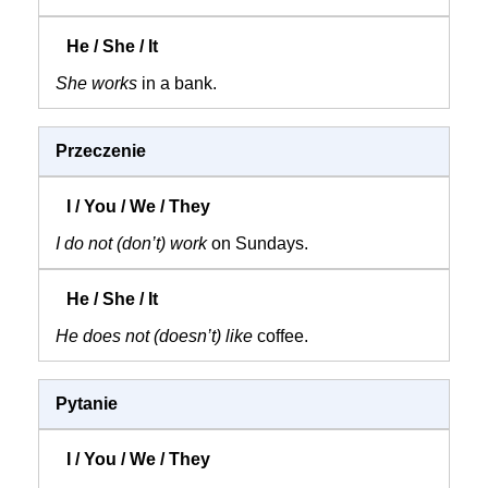
She works
in a bank.
Przeczenie
I do not (don’t) work
on Sundays.
He does not (doesn’t) like
coffee.
Pytanie