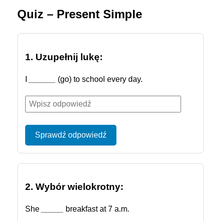
Quiz – Present Simple
1. Uzupełnij lukę:
I
______
(go) to school every day.
Sprawdź odpowiedź
2. Wybór wielokrotny:
She
_____
breakfast at 7 a.m.