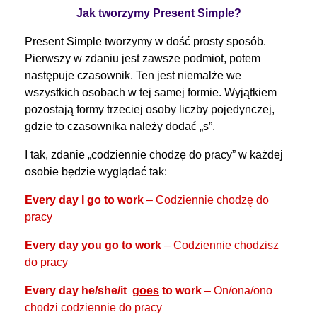
Jak tworzymy Present Simple?
Present Simple tworzymy w dość prosty sposób.
Pierwszy w zdaniu jest zawsze podmiot, potem
następuje czasownik. Ten jest niemalże we
wszystkich osobach w tej samej formie. Wyjątkiem
pozostają formy trzeciej osoby liczby pojedynczej,
gdzie to czasownika należy dodać „s”.
I tak, zdanie „codziennie chodzę do pracy” w każdej
osobie będzie wyglądać tak:
Every day I go to work
– Codziennie chodzę do
pracy
Every day you go to work
– Codziennie chodzisz
do pracy
Every day he/she/it
goes
to work
– On/ona/ono
chodzi codziennie do pracy