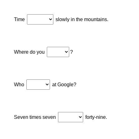
Time
slowly in the mountains.
Where do you
?
Who
at Google?
Seven times seven
forty-nine.