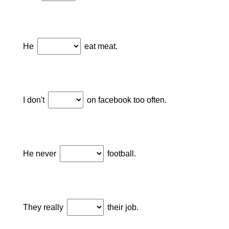
He
eat meat.
I don't
on facebook too often.
He never
football.
They really
their job.