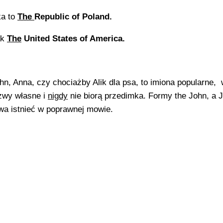
ka to
The
Republic of Poland.
ak
The
United States of America.
hn, Anna, czy chociażby Alik dla psa, to imiona popularne,
zwy własne i
nigdy
nie biorą przedimka. Formy the John, a 
wa istnieć w poprawnej mowie.