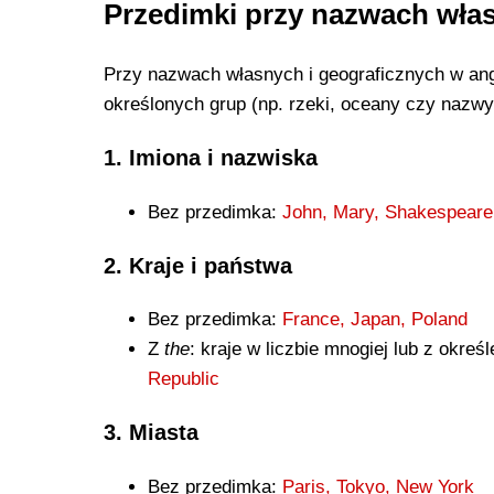
Przedimki przy nazwach włas
Przy nazwach własnych i geograficznych w an
określonych grup (np. rzeki, oceany czy nazwy 
1. Imiona i nazwiska
Bez przedimka:
John, Mary, Shakespeare
2. Kraje i państwa
Bez przedimka:
France, Japan, Poland
Z
the
: kraje w liczbie mnogiej lub z okreś
Republic
3. Miasta
Bez przedimka:
Paris, Tokyo, New York