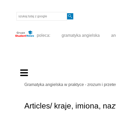
poleca:
gramatyka angielska
an
Gramatyka angielska w praktyce - zrozum i przete
Articles/ kraje, imiona, n