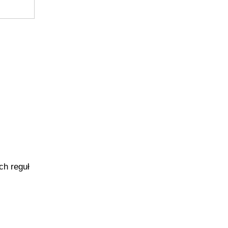
ch reguł