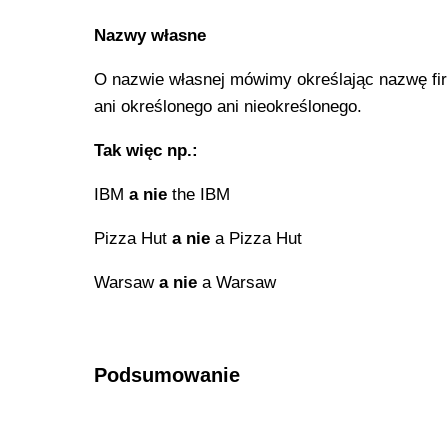
Nazwy własne
O nazwie własnej mówimy określając nazwę firm
ani określonego ani nieokreślonego.
Tak więc np.:
IBM
a nie
the IBM
Pizza Hut
a nie
a Pizza Hut
Warsaw
a nie
a Warsaw
Podsumowanie