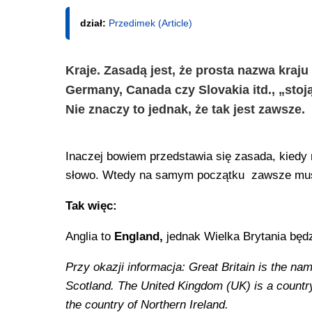
dział:
Przedimek (Article)
Kraje. Zasadą jest, że prosta nazwa kraju
Germany, Canada czy Slovakia itd., „sto
Nie znaczy to jednak, że tak jest zawsze.
Inaczej bowiem przedstawia się zasada, kiedy m
słowo. Wtedy na samym początku zawsze musi
Tak więc:
Anglia to
England,
jednak Wielka Brytania będ
Przy okazji informacja: Great Britain is the na
Scotland. The United Kingdom (UK) is a country -
the country of Northern Ireland.