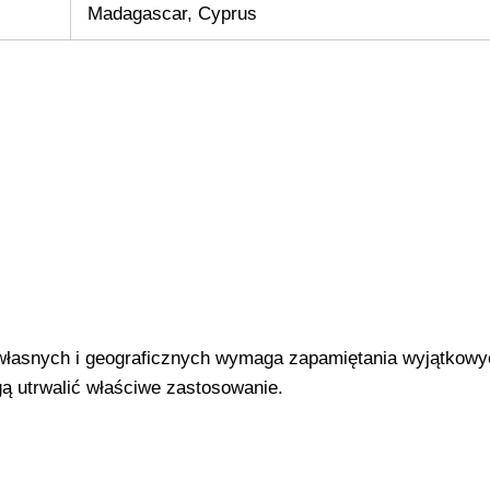
Madagascar, Cyprus
łasnych i geograficznych wymaga zapamiętania wyjątkowy
gą utrwalić właściwe zastosowanie.