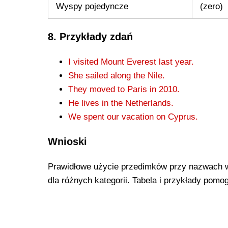
Wyspy pojedyncze
(zero)
8. Przykłady zdań
I visited Mount Everest last year.
She sailed along the Nile.
They moved to Paris in 2010.
He lives in the Netherlands.
We spent our vacation on Cyprus.
Wnioski
Prawidłowe użycie przedimków przy nazwach w
dla różnych kategorii. Tabela i przykłady pomo