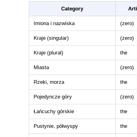
Category
Art
Imiona i nazwiska
(zero)
Kraje (singular)
(zero)
Kraje (plural)
the
Miasta
(zero)
Rzeki, morza
the
Pojedyncze góry
(zero)
Łańcuchy górskie
the
Pustynie, półwyspy
the