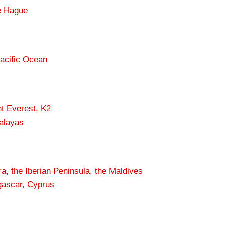
e Hague
Pacific Ocean
t Everest, K2
malayas
a, the Iberian Peninsula, the Maldives
ascar, Cyprus