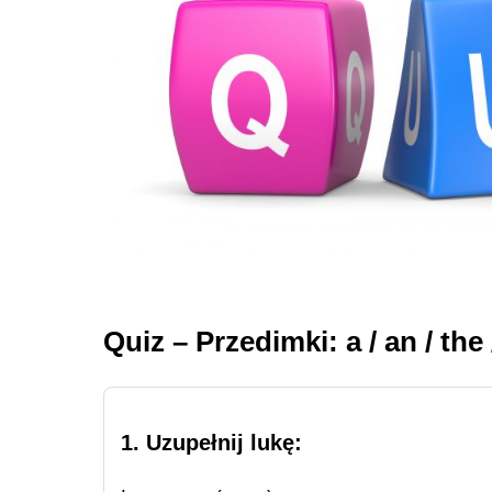
Quiz – Przedimki: a / an / the 
1. Uzupełnij lukę: