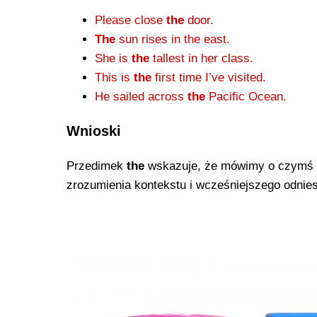
Please close
the
door.
The
sun rises in the east.
She is
the
tallest in her class.
This is
the
first time I’ve visited.
He sailed across
the
Pacific Ocean.
Wnioski
Przedimek
the
wskazuje, że mówimy o czymś 
zrozumienia kontekstu i wcześniejszego odnies