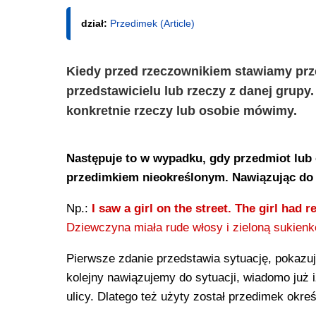
dział:
Przedimek (Article)
Kiedy przed rzeczownikiem stawiamy prz
przedstawicielu lub rzeczy z danej grupy
konkretnie rzeczy lub osobie mówimy.
Następuje to w wypadku, gdy przedmiot lub 
przedimkiem nieokreślonym. Nawiązując do 
Np.:
I saw a girl on the street. The girl had 
Dziewczyna miała rude włosy i zieloną sukienk
Pierwsze zdanie przedstawia sytuację, pokazuj
kolejny nawiązujemy do sytuacji, wiadomo już 
ulicy. Dlatego też użyty został przedimek okreś