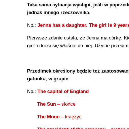
Taka sama sytuacja wystąpi, jeśli w poprze
jednak innego rzeczownika.
Np.:
Jenna has a daughter. The girl is 9 years
Pierwsze zdanie ustala, że Jenna ma córkę. K
girl” odnosi się właśnie do niej. Użycie przedi
Przedimek określony będzie też zastosowany
gatunku, w grupie.
Np.:
The capital of England
The Sun
– słońce
The Moon
– księżyc