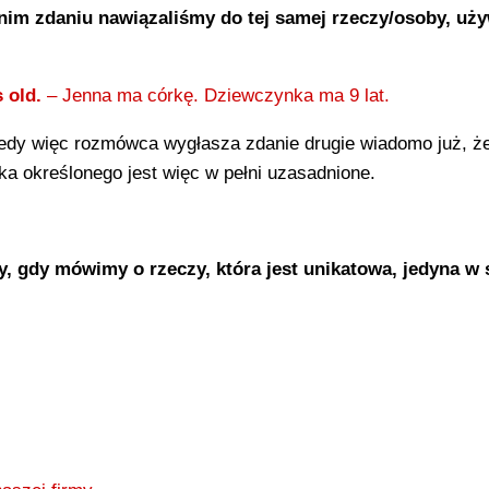
dnim zdaniu nawiązaliśmy do tej samej rzeczy/osoby, uż
 old.
– Jenna ma córkę. Dziewczynka ma 9 lat.
iedy więc rozmówca wygłasza zdanie drugie wiadomo już, że
mka określonego jest więc w pełni uzasadnione.
, gdy mówimy o rzeczy, która jest unikatowa, jedyna w