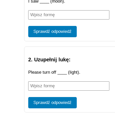
I saw ____ (moon).
Sprawdź odpowiedź
2. Uzupełnij lukę:
Please turn off ____ (light).
Sprawdź odpowiedź