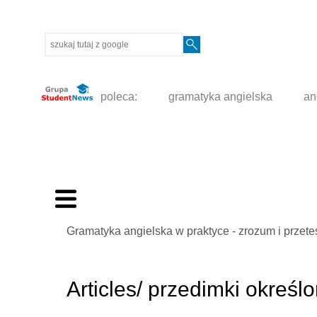
poleca:
gramatyka angielska
an
Gramatyka angielska w praktyce - zrozum i przete
Articles/ przedimki określ