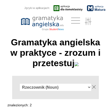
Języki w aplikacjach:
Gramatyka angielska
w praktyce - zrozum i
przetestuj
znalezionych: 2